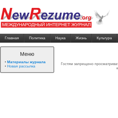
Главная
Политика
Наука
Жизнь
Культура
Меню
•
Материалы журнала
Гостям запрещено просматриват
•
Новая рассылка