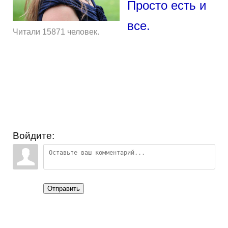
Просто есть и
все.
Читали 15871 человек.
Войдите:
Отправить