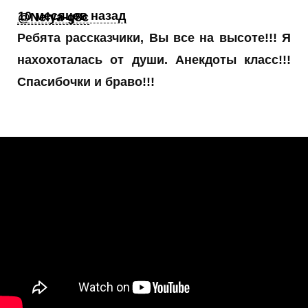
10 месяцев назад
@Nelya-g8c
Ребята рассказчики, Вы все на высоте!!! Я
нахохоталась от души. Анекдоты класс!!!
Спасибочки и браво!!!