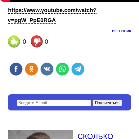
https://www.youtube.com/watch?
v=pgW_PpE0RGA
источник
0
0
СКОЛЬКО