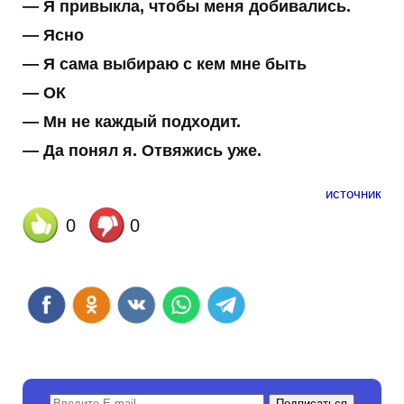
— Я привыкла, чтобы меня добивались.
— Ясно
— Я сама выбираю с кем мне быть
— ОК
— Мн не каждый подходит.
— Да понял я. Отвяжись уже.
источник
0
0