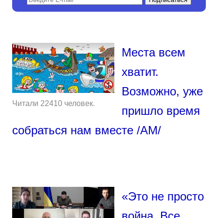
Места всем
хватит.
Возможно, уже
Читали 22410 человек.
пришло время
собраться нам вместе /АМ/
«Это не просто
война. Все