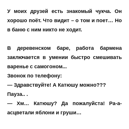
У моих друзей есть знакомый чукча. Он
хорошо поёт. Что видит – о том и поет… Но
в баню с ним никто не ходит.
В деревенском баре, работа бармена
заключается в умении быстро смешивать
варенье с самогоном...
Звонок по телефону:
— Здравствуйте! А Катюшу можно???
Пауза.. .
— Хм… Катюшу? Да пожалуйста! Ра-а-
асцветали яблони и груши…