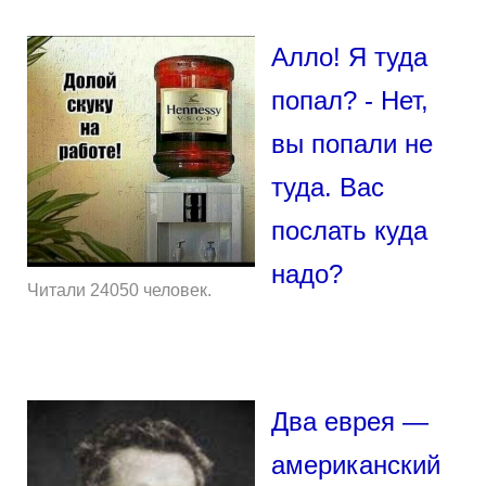
Алло! Я туда
попал? - Нет,
вы попали не
туда. Вас
послать куда
надо?
Читали 24050 человек.
Два еврея —
американский