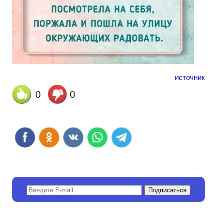
источник
0
0