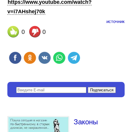
https://www.youtube.com/watch?
v=i7AHshej70k
источник
0
0
Законы