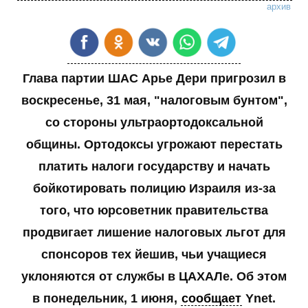
архив
Глава партии ШАС Арье Дери пригрозил в
воскресенье, 31 мая, "налоговым бунтом",
со стороны ультраортодоксальной
общины. Ортодоксы угрожают перестать
платить налоги государству и начать
бойкотировать полицию Израиля из-за
того, что юрсоветник правительства
продвигает лишение налоговых льгот для
спонсоров тех йешив, чьи учащиеся
уклоняются от службы в ЦАХАЛе. Об этом
в понедельник, 1 июня,
сообщает
Ynet.