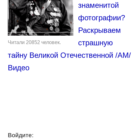
знаменитой
фотографии?
Раскрываем
страшную
Читали 20852 человек.
тайну Великой Отечественной /АМ/
Видео
Войдите: