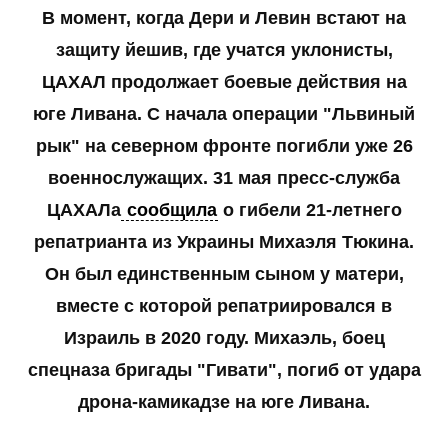
В момент, когда Дери и Левин встают на
защиту йешив, где учатся уклонисты,
ЦАХАЛ продолжает боевые действия на
юге Ливана. С начала операции "Львиный
рык" на северном фронте погибли уже 26
военнослужащих. 31 мая пресс-служба
ЦАХАЛа
сообщила
о гибели 21-летнего
репатрианта из Украины Михаэля Тюкина.
Он был единственным сыном у матери,
вместе с которой репатриировался в
Израиль в 2020 году. Михаэль, боец
спецназа бригады "Гивати", погиб от удара
дрона-камикадзе на юге Ливана.