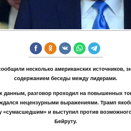
сообщили несколько американских источников, з
содержанием беседы между лидерами.
х данным, разговор проходил на повышенных то
ждался нецензурными выражениями. Трамп якоб
у «сумасшедшим» и выступил против возможного
Бейруту.