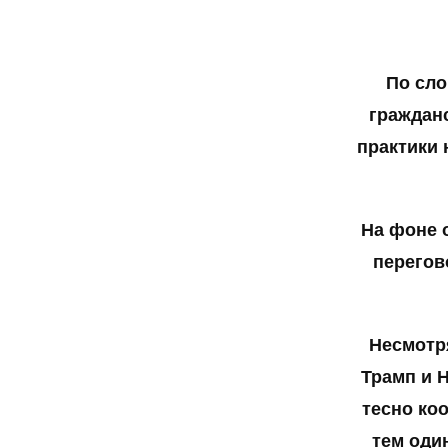
По сло
гражданс
практики 
На фоне 
перегов
Несмотр
Трамп и 
тесно ко
тем оди