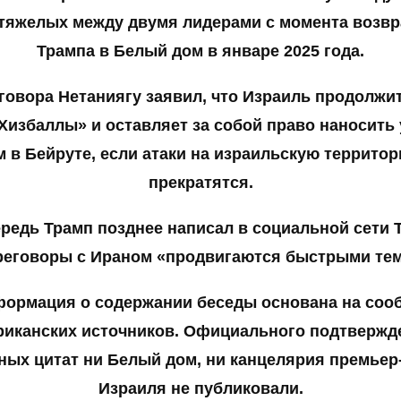
тяжелых между двумя лидерами с момента возв
Трампа в Белый дом в январе 2025 года.
говора Нетаниягу заявил, что Израиль продолжи
Хизбаллы» и оставляет за собой право наносить
 в Бейруте, если атаки на израильскую террито
прекратятся.
редь Трамп позднее написал в социальной сети Tr
реговоры с Ираном «продвигаются быстрыми те
формация о содержании беседы основана на соо
риканских источников. Официального подтвержд
ных цитат ни Белый дом, ни канцелярия премьер
Израиля не публиковали.