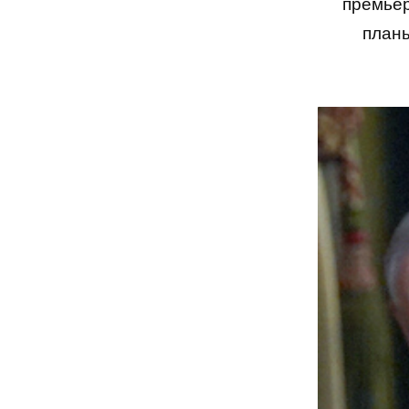
премьер
планы