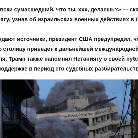
вски сумасшедший. Что ты, ххх, делаешь?» — ск
ягу, узнав об израильских военных действиях в 
ждают источники, президент США предупредил, чт
 столицу приведет к дальнейшей международно
ля. Трамп также напомнил Нетаниягу о своей пуб
поддержке в период его судебных разбирательств