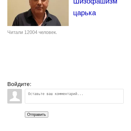
Шизофашизм
царька
Читали 12004 человек.
Войдите:
Отправить