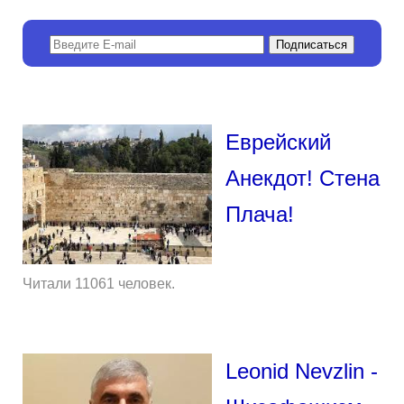
Еврейский
Анекдот! Стена
Плача!
Читали 11061 человек.
Leonid Nevzlin -