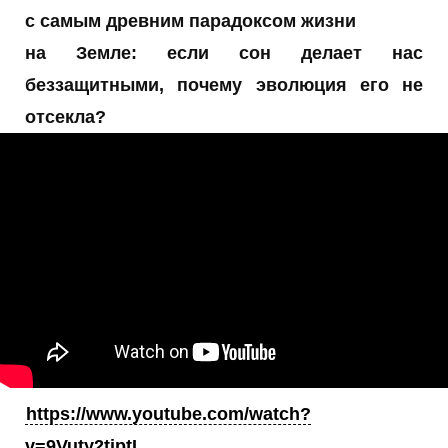
с самым древним парадоксом жизни
на Земле: если сон делает нас
беззащитными, почему эволюция его не
отсекла?
https://www.youtube.com/watch?
v=9Vuty2tjptI