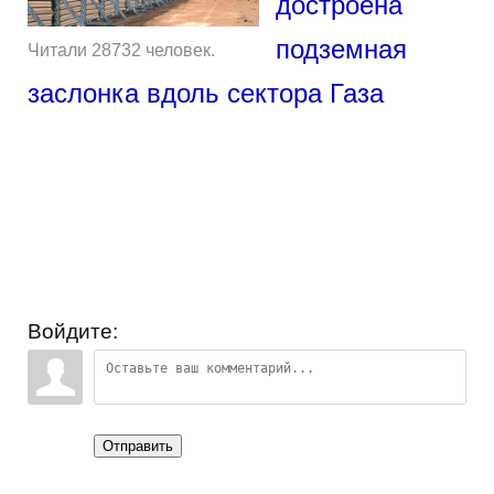
достроена
подземная
Читали 28732 человек.
заслонка вдоль сектора Газа
Войдите:
Отправить