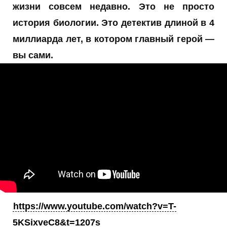
жизни совсем недавно. Это не просто
история биологии. Это детектив длиной в 4
миллиарда лет, в котором главный герой —
вы сами.
https://www.youtube.com/watch?v=T-
5KSixveC8&t=1207s