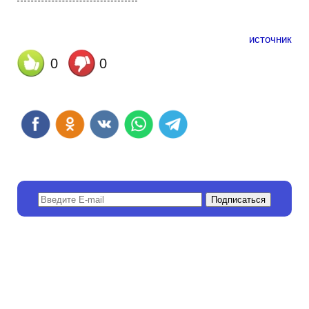
источник
0
0