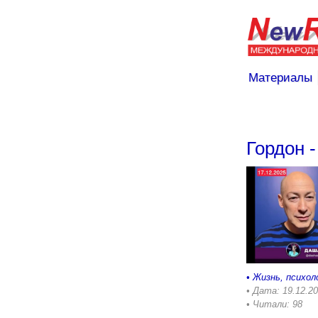
Материалы
Гордон 
•
Жизнь, психол
• Дата: 19.12.2
• Читали: 98