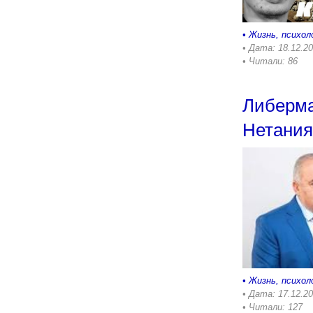
•
Жизнь, психол
• Дата: 18.12.2
• Читали: 86
Либерма
Нетания
•
Жизнь, психол
• Дата: 17.12.2
• Читали: 127