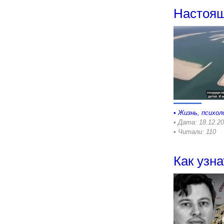
Настоящ
•
Жизнь, психол
• Дата: 18.12.2
• Читали: 110
Как узн