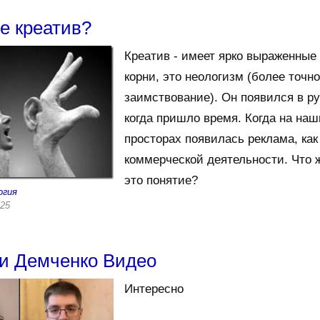
ое креатив?
Креатив - имеет ярко выраженные
корни, это неологизм (более точно
заимствование). Он появился в ру
когда пришло время. Когда на на
просторах появилась реклама, как
коммерческой деятельности. Что 
это понятие?
огия
025
и Демченко Видео
Интересно