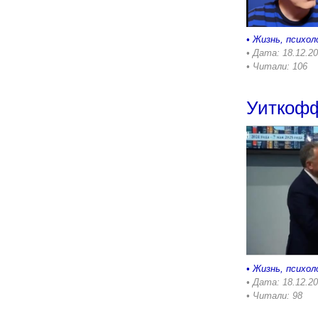
•
Жизнь, психол
• Дата: 18.12.2
• Читали: 106
Уиткофф
•
Жизнь, психол
• Дата: 18.12.2
• Читали: 98