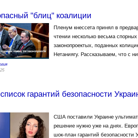
пасный "блиц" коалиции
Пленум кнессета принял в предва
чтении несколько весьма спорных
законопроектых, поданных колици
Нетаниягу. Рассказываем, что с ни
огия
025
список гарантий безопасности Украи
США поставили Украине ультимат
решение нужно уже на днях. Евро
шок-план гарантий безопасности 